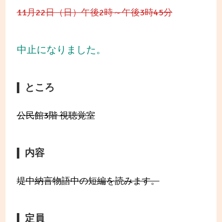
11月22日（日）午後2時～午後3時45分
中止になりました。
ところ
公民館3階 視聴覚室
内容
堤中納言物語中の短編を読みます。
定員