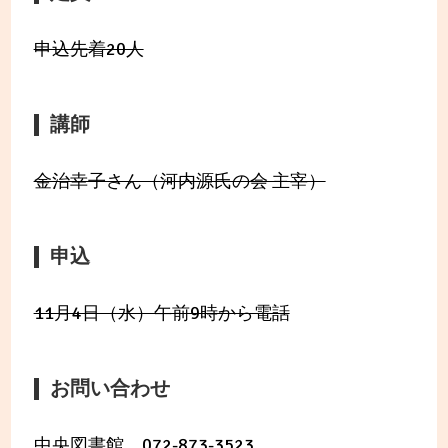
申込先着20人
講師
金治幸子さん（河内源氏の会 主宰）
申込
11月4日（水）午前9時から電話
お問い合わせ
中央図書館 072-873-3523