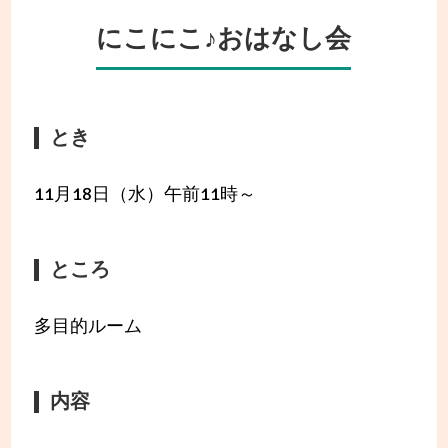
にこにこ♪おはなし会
とき
11月18日（水）午前11時～
ところ
多目的ルーム
内容