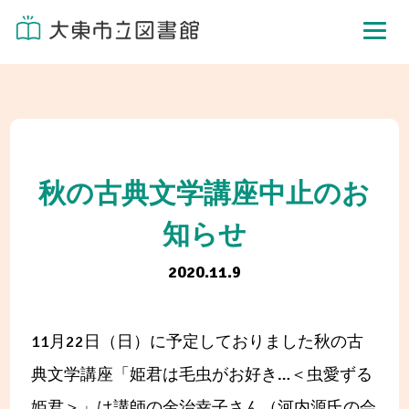
秋の古典文学講座中止のお
知らせ
2020.11.9
11月22日（日）に予定しておりました秋の古
典文学講座「姫君は毛虫がお好き…＜虫愛ずる
姫君＞」は講師の金治幸子さん（河内源氏の会