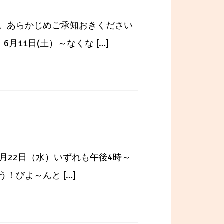
。あらかじめご承知おきください
11日(土）～なくな […]
月22日（水）いずれも午後4時～
！びよ～んと […]