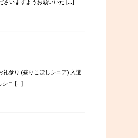
さいますようお願いいた […]
礼参り (盛りこぼしシニア) 入選
ニ […]