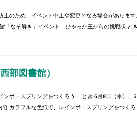
防止のため、イベント中止や変更となる場合があります
「なぞ解き」イベント ひゃっか王からの挑戦状 とき 6月
（西部図書館）
ンボースプリングをつくろう！ とき 6月8日（水）、6
 内容 カラフルな色紙で、レインボースプリングをつくろう