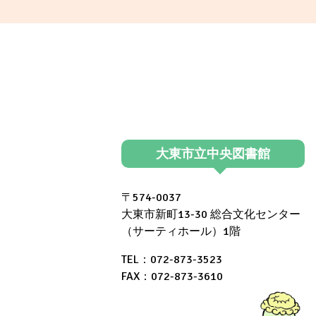
イ
ベ
ン
ト
（東
部
大東市立中央図書館
図
書
〒574-0037
館）
大東市新町13-30 総合文化センター
（サーティホール）1階
TEL：072-873-3523
FAX：072-873-3610