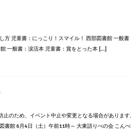
し方 児童書：にっこり！スマイル！ 西部図書館 一般
館 一般書：涙活本 児童書：賞をとった本 […]
会
防止のため、イベント中止や変更となる場合があります
館 6月4日（土）午前11時～ 大東語りべの会 こんぺいと