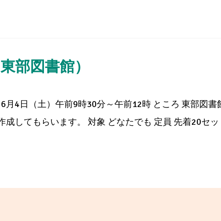
（東部図書館）
6月4日（土）午前9時30分～午前12時 ところ 東部図書
してもらいます。 対象 どなたでも 定員 先着20セット