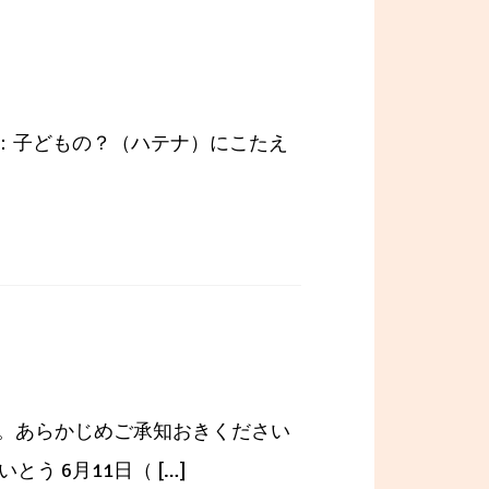
書：子どもの？（ハテナ）にこたえ
。あらかじめご承知おきください
う 6月11日（ […]