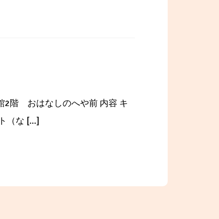
館2階 おはなしのへや前 内容 キ
（な […]