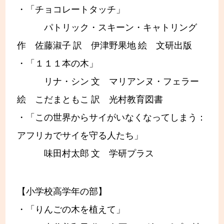
・「チョコレートタッチ」
パトリック・スキーン・キャトリング
作 佐藤淑子 訳 伊津野果地 絵 文研出版
・「１１１本の木」
リナ・シン 文 マリアンヌ・フェラー
絵 こだまともこ 訳 光村教育図書
・「この世界からサイがいなくなってしまう：
アフリカでサイを守る人たち」
味田村太郎 文 学研プラス
【小学校高学年の部】
・「りんごの木を植えて」