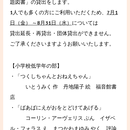
題図書」の貸出をします。
1人でも多くの方にご利用いただくため、
7月1
日（金） ～8月31日（水）
については
貸出延長・再貸出・団体貸出ができません。
ご了承くださいますようお願いいたします。
【小学校低学年の部】
・「つくしちゃんとおねえちゃん」
いとうみく 作 丹地陽子 絵 福音館書
店
・「ばあばにえがおをとどけてあげる」
コーリン・アーヴェリス ぶん イザベ
ル・フォラス え まつかわまゆみ やく 評論