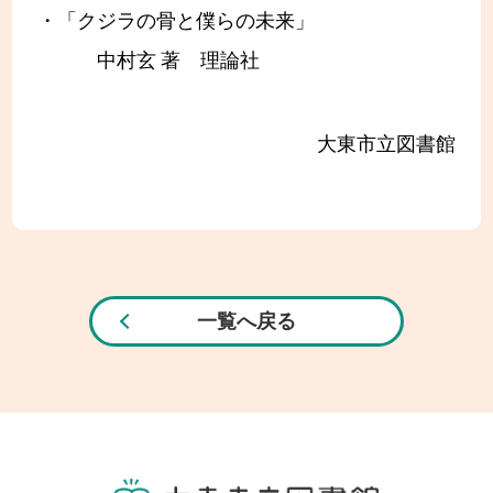
・「クジラの骨と僕らの未来」
中村玄 著 理論社
大東市立図書館
一覧へ戻る