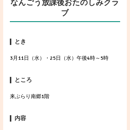
なんごう放課後おたのしみクラ
ブ
とき
3月11日（水）・25日（水）午後4時～5時
ところ
来ぶらり南郷1階
内容