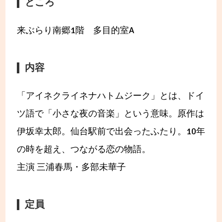
ところ
来ぶらり南郷1階 多目的室A
内容
「アイネクライネナハトムジーク」とは、ドイ
ツ語で「小さな夜の音楽」という意味。原作は
伊坂幸太郎。仙台駅前で出会ったふたり。10年
の時を超え、つながる恋の物語。
主演 三浦春馬・多部未華子
定員