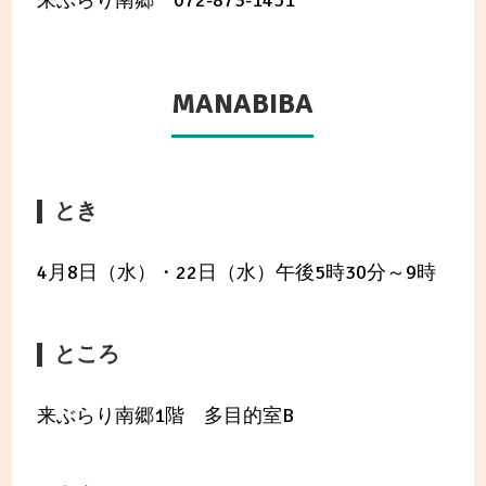
来ぶらり南郷 072-873-1451
MANABIBA
とき
4月8日（水）・22日（水）午後5時30分～9時
ところ
来ぶらり南郷1階 多目的室B