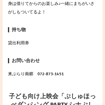
身は借りてからのお楽しみ♪一緒にまちがいさ
がしもついてるよ！
持ち物
貸出利用券
お問い合わせ
来ぶらり南郷 072-873-1451
子ども向け上映会「ぷしゅほっ
ぺダンシング PARTY シナぷし