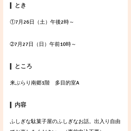
とき
①7月26日（土）午後2時～
➁7月27日（日）午前10時～
ところ
来ぶらり南郷1階 多目的室A
内容
ふしぎな駄菓子屋のふしぎなお話。出入り自由