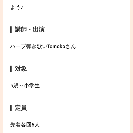
よう♪
講師・出演
ハープ弾き歌いTomokoさん
対象
5歳～小学生
定員
先着各回6人