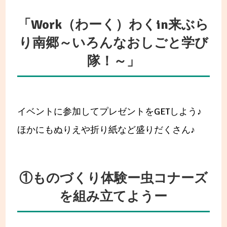
「Work（わーく）わくin来ぶら
り南郷～いろんなおしごと学び
隊！～」
イベントに参加してプレゼントをGETしよう♪
ほかにもぬりえや折り紙など盛りだくさん♪
①ものづくり体験ー虫コナーズ
を組み立てようー