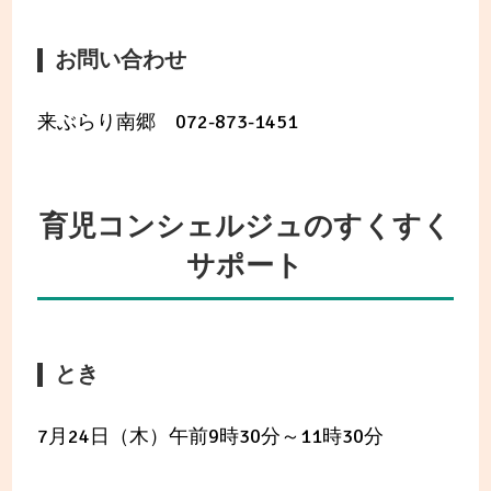
お問い合わせ
来ぶらり南郷 072-873-1451
育児コンシェルジュのすくすく
サポート
とき
7月24日（木）午前9時30分～11時30分