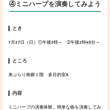
④ミニハープを演奏してみよう
とき
7月27日（日）①午後2時～ ➁午後2時40分～
ところ
来ぶらり南郷１階 多目的室A
内容
ミニハープの演奏体験。簡単な曲を演奏してみ