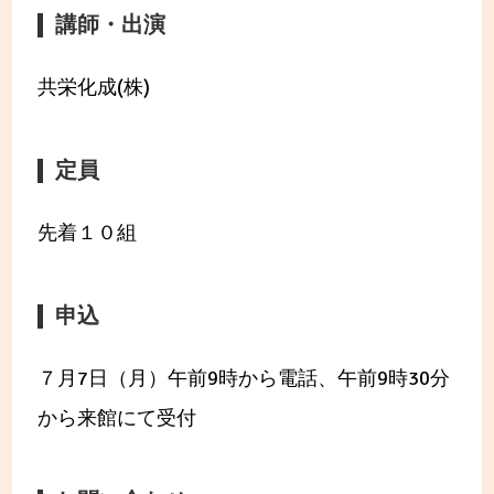
講師・出演
共栄化成(株)
定員
先着１０組
申込
７月7日（月）午前9時から電話、午前9時30分
から来館にて受付