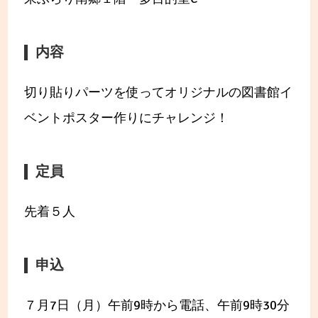
内容
切り貼りパーツを使ってオリジナルの図書館イ
ベントポスター作りにチャレンジ！
定員
先着５人
申込
７月7日（月）午前9時から電話、午前9時30分