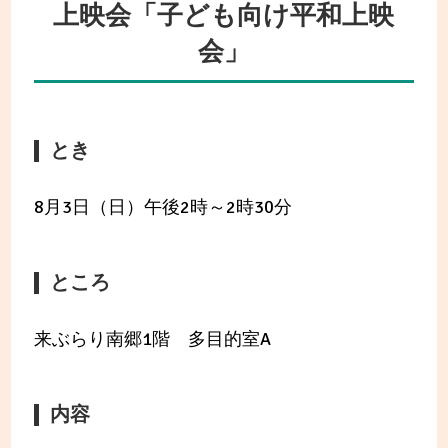
上映会「子ども向け平和上映
会」
とき
8月3日（日）午後2時～2時30分
ところ
来ぶらり南郷1階 多目的室A
内容