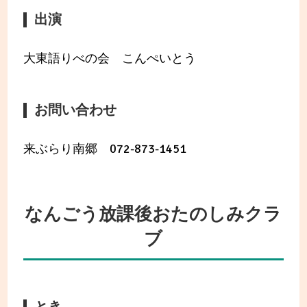
出演
大東語りべの会 こんぺいとう
お問い合わせ
来ぶらり南郷 072-873-1451
なんごう放課後おたのしみクラ
ブ
とき