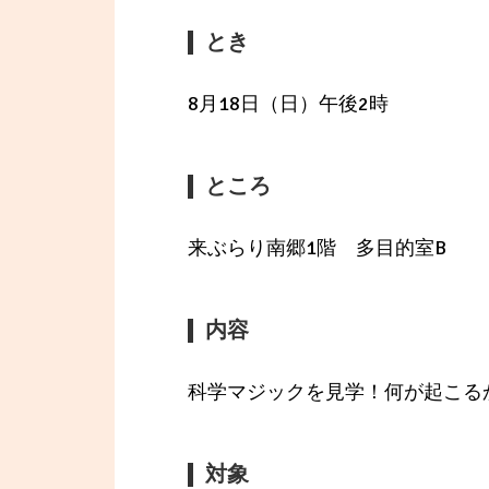
とき
8月18日（日）午後2時
ところ
来ぶらり南郷1階 多目的室B
内容
科学マジックを見学！何が起こる
対象