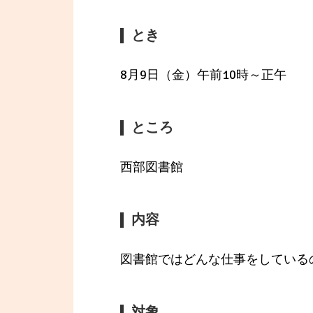
とき
8月9日（金）午前10時～正午
ところ
西部図書館
内容
図書館ではどんな仕事をしている
対象