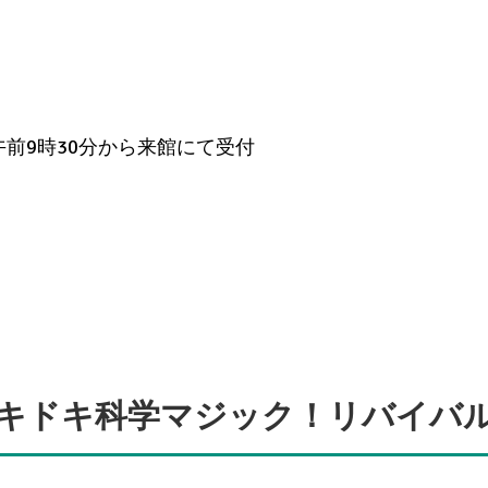
午前9時30分から来館にて受付
キドキ科学マジック！リバイバ