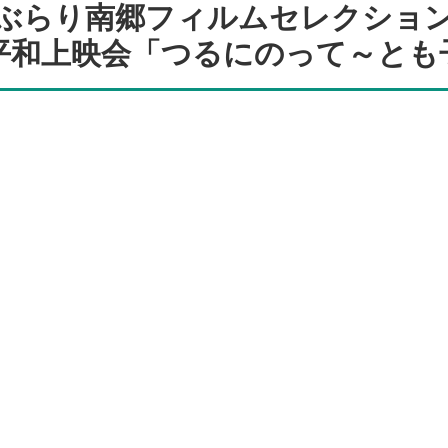
ぶらり南郷フィルムセレクショ
平和上映会「つるにのって～とも