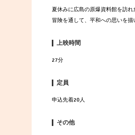
夏休みに広島の原爆資料館を訪れ
冒険を通して、平和への思いを描
上映時間
27分
定員
申込先着20人
その他