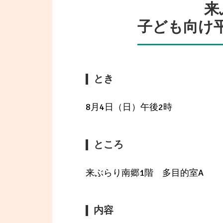
来
子ども向け
とき
8月4日（日）午後2時
ところ
来ぶらり南郷1階 多目的室A
内容