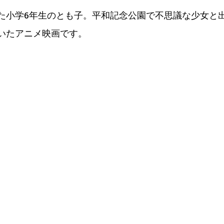
た小学6年生のとも子。平和記念公園で不思議な少女と
いたアニメ映画です。