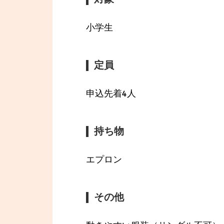
小学生
定員
申込先着4人
持ち物
エプロン
その他