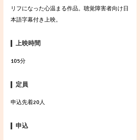
リフになった心温まる作品。聴覚障害者向け日
本語字幕付き上映。
上映時間
105分
定員
申込先着20人
申込