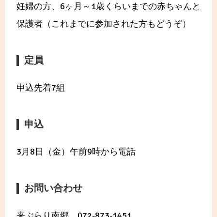
妊婦の方、6ヶ月～1歳くらいまでの赤ちゃんと
保護者（これまでに参加された方もどうぞ）
定員
申込先着7組
申込
3月8日（金）午前9時から電話
お問い合わせ
来ぶらり南郷 072-873-1451