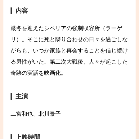
内容
厳冬を迎えたシベリアの強制収容所（ラーゲ
リ）。そこに死と隣り合わせの日々を過ごしな
がらも、いつか家族と再会することを信じ続け
る男性がいた。第二次大戦後、人々が起こした
奇跡の実話を映画化。
主演
二宮和也、北川景子
上映時間