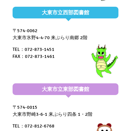
大東市立西部図書館
〒574-0062
大東市氷野4-4-70 来ぶらり南郷 2階
TEL：072-873-1451
FAX：072-873-1461
大東市立東部図書館
〒574-0015
大東市野崎3-6-1 来ぶらり四条 1・2階
TEL：072-812-6768