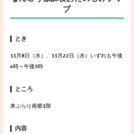
ブ
とき
11月8日（水）、11月22日（水）いずれも午後
4時～午後5時
ところ
来ぶらり南郷1階
内容