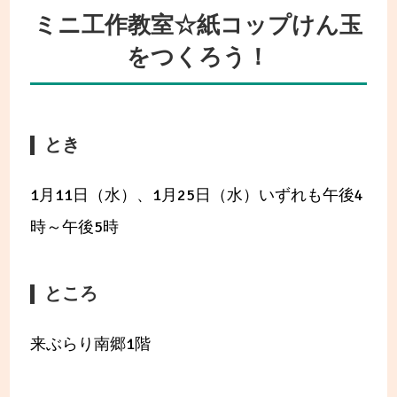
ミニ工作教室☆紙コップけん玉
をつくろう！
とき
1月11日（水）、1月25日（水）いずれも午後4
時～午後5時
ところ
来ぶらり南郷1階