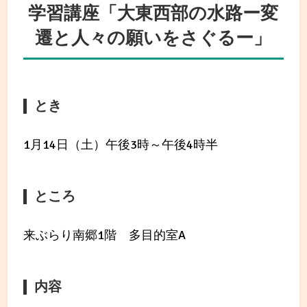
学習講座「大東西部の水路ー変
遷と人々の願いをさぐるー」
とき
1月14日（土）午後3時～午後4時半
ところ
来ぶらり南郷1階 多目的室A
内容