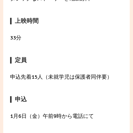
上映時間
33分
定員
申込先着15人（未就学児は保護者同伴要）
申込
1月6日（金）午前9時から電話にて