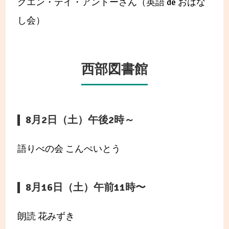
グエン・テイ・アントーさん（英語 de おはな
し会）
西部図書館
8月2日（土）午後2時～
語りべの会 こんぺいとう
8月16日（土）午前11時〜
朗読 花みずき