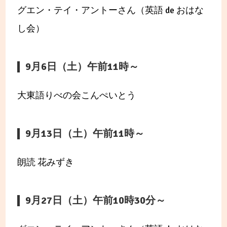
グエン・テイ・アントーさん（英語 de おはな
し会）
9月6日（土）午前11時～
大東語りべの会こんぺいとう
9月13日（土）午前11時～
朗読 花みずき
9月27日（土）午前10時30分～