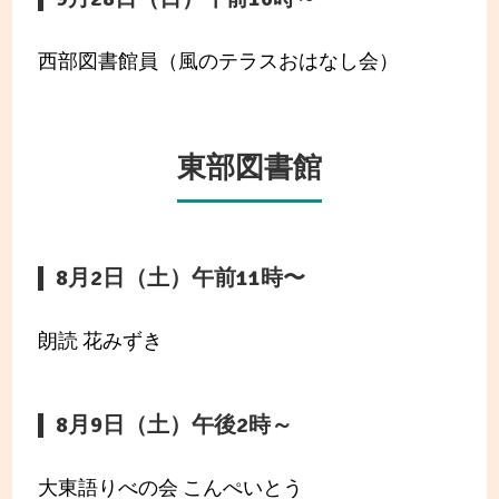
西部図書館員（風のテラスおはなし会）
東部図書館
8月2日（土）午前11時〜
朗読 花みずき
8月9日（土）午後2時～
大東語りべの会 こんぺいとう