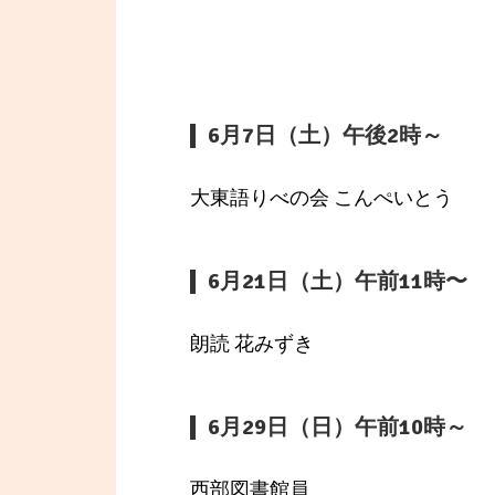
6月7日（土）午後2時～
大東語りべの会 こんぺいとう
6月21日（土）午前11時〜
朗読 花みずき
6月29日（日）午前10時～
西部図書館員