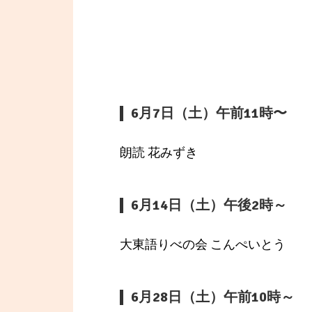
6月7日（土）午前11時〜
朗読 花みずき
6月14日（土）午後2時～
大東語りべの会 こんぺいとう
6月28日（土）午前10時～