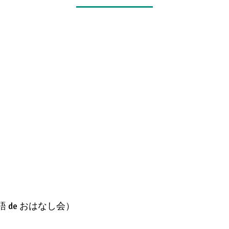
de おはなし会）