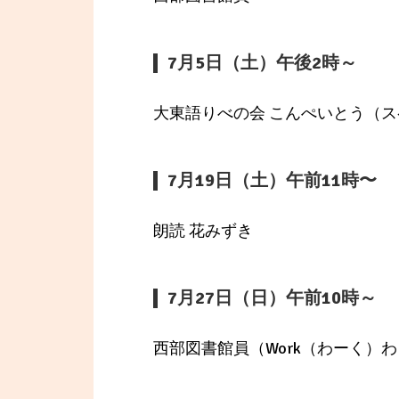
7月5日（土）午後2時～
大東語りべの会 こんぺいとう（
7月19日（土）午前11時〜
朗読 花みずき
7月27日（日）午前10時～
西部図書館員（Work（わーく）