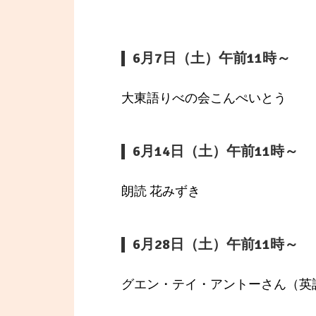
6月7日（土）午前11時～
大東語りべの会こんぺいとう
6月14日（土）午前11時～
朗読 花みずき
6月28日（土）午前11時～
グエン・テイ・アントーさん（英語 