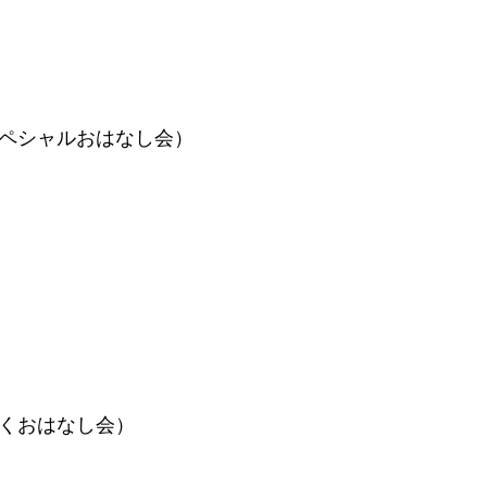
スペシャルおはなし会）
わくおはなし会）