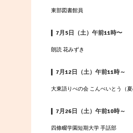
東部図書館員
7月5日（土）午前11時〜
朗読 花みずき
7月12日（土）午前11時～
大東語りべの会 こんぺいとう（
7月26日（土）午前10時～
四條畷学園短期大学 手話部