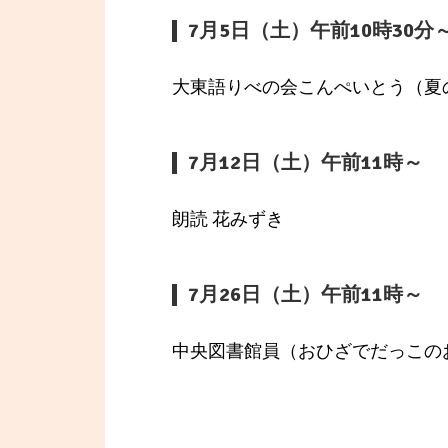
7月5日（土）午前10時30分
大東語りべの会こんぺいとう（夏
7月12日（土）午前11時～
朗読 花みずき
7月26日（土）午前11時～
中央図書館員（おひざでだっこの