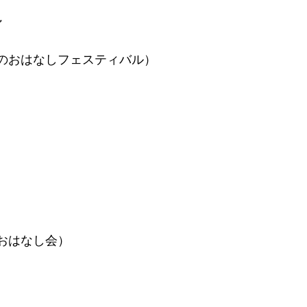
～
のおはなしフェスティバル）
おはなし会）