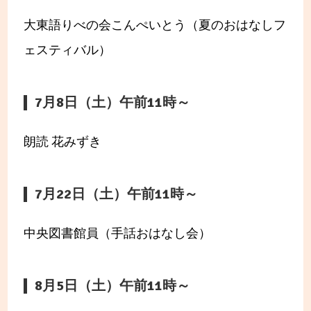
大東語りべの会こんぺいとう（夏のおはなしフ
ェスティバル）
7月8日（土）午前11時～
朗読 花みずき
7月22日（土）午前11時～
中央図書館員（手話おはなし会）
8月5日（土）午前11時～