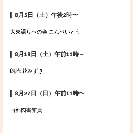
8月5日（土）午後2時〜
大東語りべの会 こんぺいとう
8月19日（土）午前11時～
朗読 花みずき
8月27日（日）午前11時〜
西部図書館員