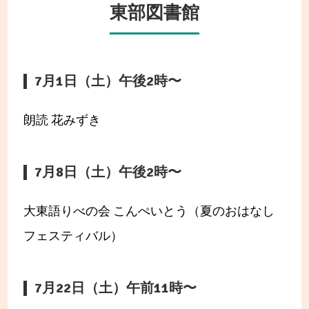
東部図書館
7月1日（土）午後2時〜
朗読 花みずき
7月8日（土）午後2時〜
大東語りべの会 こんぺいとう（夏のおはなし
フェスティバル）
7月22日（土）午前11時〜