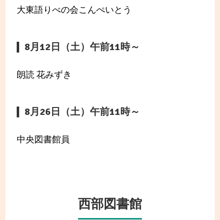
大東語りべの会こんぺいとう
8月12日（土）午前11時～
朗読 花みずき
8月26日（土）午前11時～
中央図書館員
西部図書館