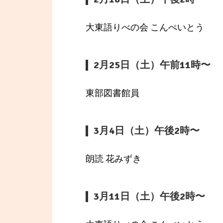
大東語りべの会 こんぺいとう
2月25日（土）午前11時〜
東部図書館員
3月4日（土）午後2時〜
朗読 花みずき
3月11日（土）午後2時〜