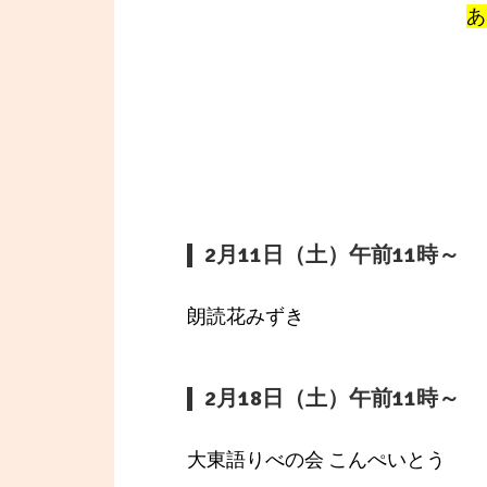
あ
2月11日（土）午前11時～
朗読花みずき
2月18日（土）午前11時～
大東語りべの会 こんぺいとう