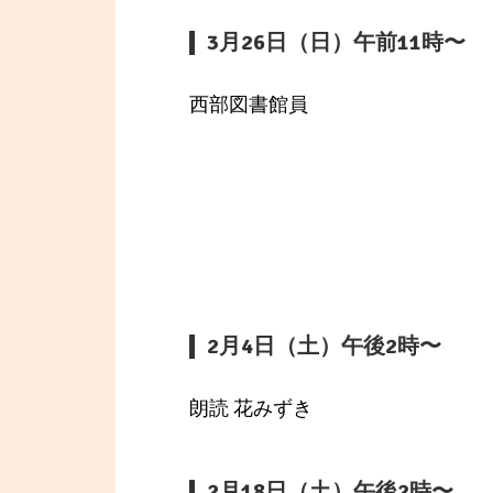
3月26日（日）午前11時〜
西部図書館員
2月4日（土）午後2時〜
朗読 花みずき
2月18日（土）午後2時〜