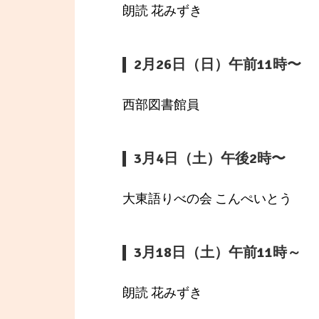
朗読 花みずき
2月26日（日）午前11時〜
西部図書館員
3月4日（土）午後2時〜
大東語りべの会 こんぺいとう
3月18日（土）午前11時～
朗読 花みずき