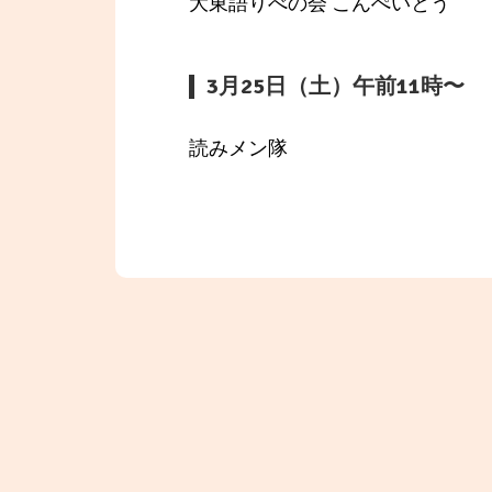
大東語りべの会 こんぺいとう
3月25日（土）午前11時〜
読みメン隊