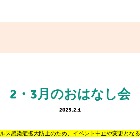
2・3月のおはなし会
2023.2.1
ルス感染症拡大防止のため、イベント中止や変更とな