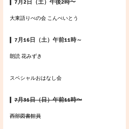
7月2日（土）午後2時〜
大東語りべの会 こんぺいとう
7月16日（土）午前11時～
朗読 花みずき
スペシャルおはなし会
7月31日（日）午前11時〜
西部図書館員