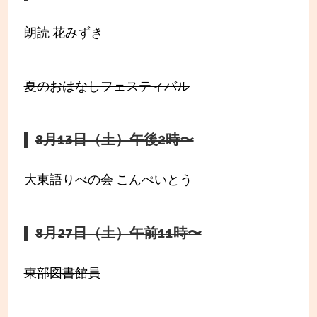
朗読 花みずき
夏のおはなしフェスティバル
8月13日（土）午後2時〜
大東語りべの会 こんぺいとう
8月27日（土）午前11時〜
東部図書館員