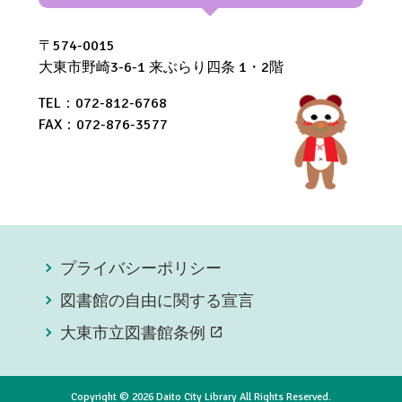
〒574-0015
大東市野崎3-6-1 来ぶらり四条 1・2階
TEL：072-812-6768
FAX：072-876-3577
プライバシーポリシー
図書館の自由に関する宣言
大東市立図書館条例
open_in_new
Copyright © 2026 Daito City Library All Rights Reserved.