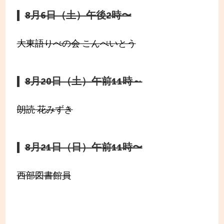
8月6日（土）午後2時〜
大東語りべの会 こんぺいとう
8月20日（土）午前11時～
朗読 花みずき
8月21日（日）午前11時〜
西部図書館員