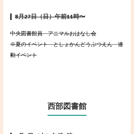
8月27日（日）午前11時〜
中央図書館員 アニマルおはなし会
※夏のイベント としょかんどうぶつえん 連
動イベント
西部図書館