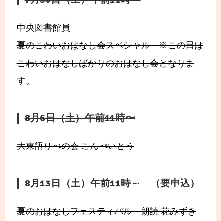
中央図書館員
夏のこわいおはなし会スペシャル ※この日は
こわいおはなしばかりのおはなし会となりま
す
。
8月6日（土）午前11時〜
大東語りべの会 こんぺいとう
8月13日（土）午前11時～ （要申込）
夏のおはなしフェスティバル 朗読 花みずき