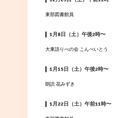
東部図書館員
1月8日（土）午後2時〜
大東語りべの会 こんぺいとう
1月15日（土）午後2時〜
朗読 花みずき
1月22日（土）午前11時〜