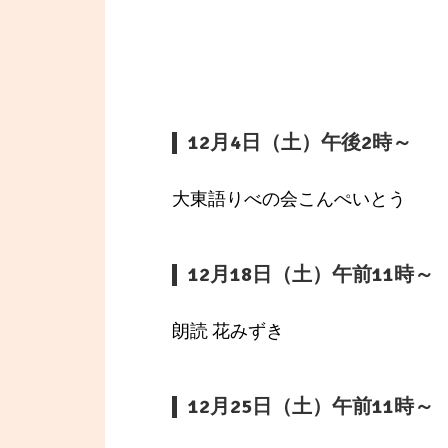
12月4日（土）午後2時～
大東語りべの会こんぺいとう
12月18日（土）午前11時～
朗読 花みずき
12月25日（土）午前11時～