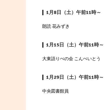
1月8日（土）午前11時～
朗読 花みずき
1月15日（土）午前11時～
大東語りべの会 こんぺいとう
1月29日（土）午前11時～
中央図書館員