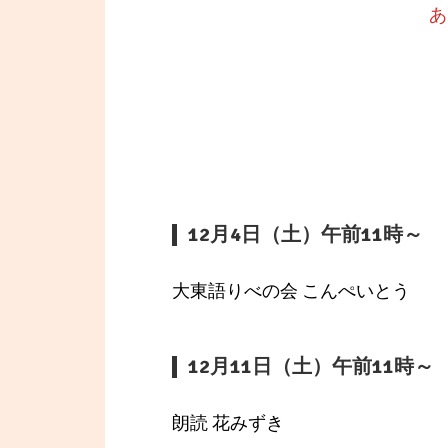
あ
12月4日（土）午前11時～
大東語りべの会 こんぺいとう
12月11日（土）午前11時～
朗読 花みずき