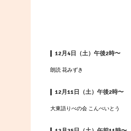
12月4日（土）午後2時〜
朗読 花みずき
12月11日（土）午後2時〜
大東語りべの会 こんぺいとう
12月25日（土）午前11時〜