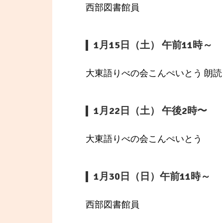
西部図書館員
1月15日（土） 午前11時～
大東語りべの会こんぺいとう 朗読
1月22日（土） 午後2時〜
大東語りべの会こんぺいとう
1月30日（日）午前11時～
西部図書館員