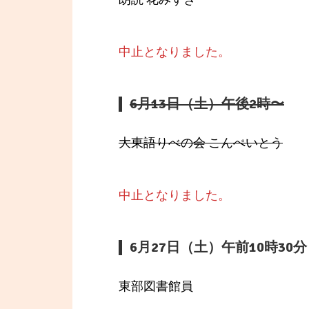
中止となりました。
6月13日（土）午後2時〜
大東語りべの会 こんぺいとう
中止となりました。
6月27日（土）午前10時30
東部図書館員