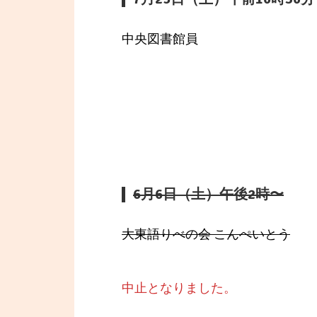
中央図書館員
6月6日（土）午後2時〜
大東語りべの会 こんぺいとう
中止となりました。