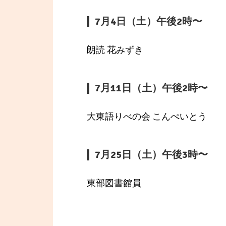
7月4日（土）午後2時〜
朗読 花みずき
7月11日（土）午後2時〜
大東語りべの会 こんぺいとう
7月25日（土）午後3時〜
東部図書館員