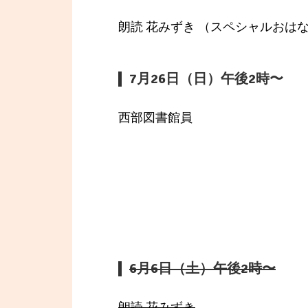
朗読 花みずき （スペシャルおは
7月26日（日）午後2時〜
西部図書館員
6月6日（土）午後2時〜
朗読 花みずき