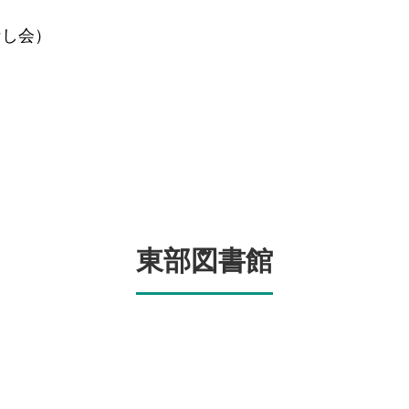
なし会）
東部図書館