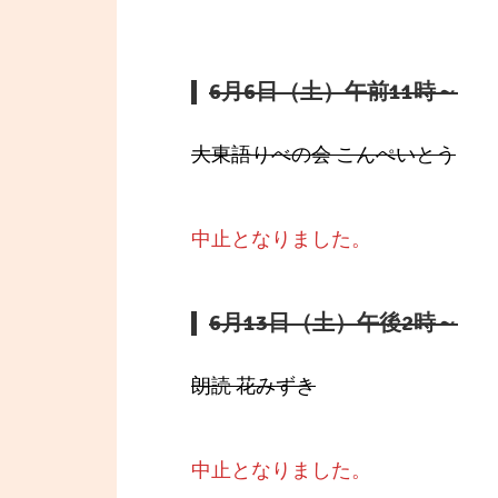
6月6日（土）午前11時～
大東語りべの会 こんぺいとう
中止となりました。
6月13日（土）午後2時～
朗読 花みずき
中止となりました。