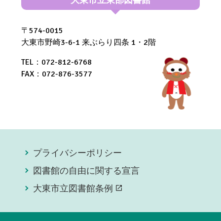
〒574-0015
大東市野崎3-6-1 来ぶらり四条 1・2階
TEL：072-812-6768
FAX：072-876-3577
プライバシーポリシー
図書館の自由に関する宣言
大東市立図書館条例
open_in_new