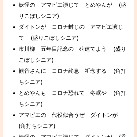
妖怪の アマビエ演じて とめやんが (盛
りこぼしシニア)
ダイトンが コロナ封じの アマビエ演じ
て (盛りこぼしシニア)
市川柳 五年目記念の 碑建てよう (盛り
こぼしシニア)
観音さんに コロナ終息 祈念する (角打
ちシニア)
とめやんも コロナ恐れて 冬眠や (角打
ちシニア)
アマビエの 代役似合うぜ ダイトンが
(角打ちシニア)