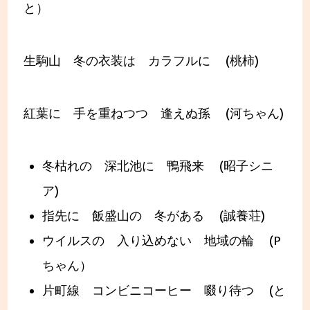
と）
生駒山 冬の衣装は カラフルに (桃柿)
紅葉に 手を重ねつつ 逢えぬ孫 (河ちゃん)
冬枯れの 深北池に 鴨飛来 (昭子シニ
ア)
指先に 飯盛山の 冬がある (誠養荘)
ウイルスの 入り込めない 地域の輪 (P
ちゃん）
片町線 コンビニコーヒー 啜り待つ (と