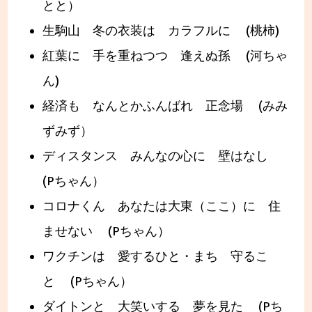
とと）
生駒山 冬の衣装は カラフルに (桃柿)
紅葉に 手を重ねつつ 逢えぬ孫 (河ちゃ
ん)
経済も なんとかふんばれ 正念場 (みみ
ずみず）
ディスタンス みんなの心に 壁はなし
(Pちゃん）
コロナくん あなたは大東（ここ）に 住
ませない (Pちゃん）
ワクチンは 愛するひと・まち 守るこ
と (Pちゃん）
ダイトンと 大笑いする 夢を見た (Pち