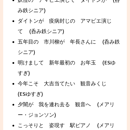
妖怪の アマビエ演じて ダイトンが (呑
み鉄シニア)
ダイトンが 疫病封じの アマビエ演じ
て (呑み鉄シニア)
五年目の 市川柳が 年長さんに (呑み鉄
シニア)
明けまして 新年最初の お年玉 (ESゆ
すぎ)
今年こそ 大吉当てたい 観音みくじ
(ESゆすぎ)
夕闇が 我を連れ去る 観音へ (メアリ
ー・ジョンソン)
こっそりと 姿現す 駅ピアノ (メアリ