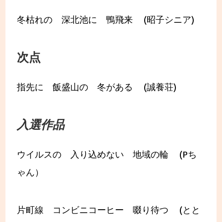
冬枯れの 深北池に 鴨飛来 (昭子シニア)
次点
指先に 飯盛山の 冬がある (誠養荘)
入選作品
ウイルスの 入り込めない 地域の輪 (Pち
ゃん）
片町線 コンビニコーヒー 啜り待つ (とと