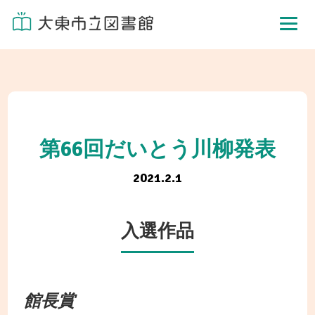
第66回だいとう川柳発表
2021.2.1
入選作品
館長賞