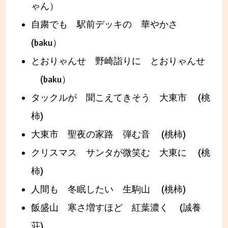
ゃん）
自粛でも 駅前デッキの 華やかさ
(baku）
とおりゃんせ 野崎詣りに とおりゃんせ
(baku）
タックルが 聞こえてきそう 大東市 (桃
柿)
大東市 聖夜の家路 弾む音 (桃柿)
クリスマス サンタが微笑む 大東に (桃
柿)
人間も 冬眠したい 生駒山 (桃柿)
飯盛山 寒さ増すほど 紅葉濃く (誠養
荘)