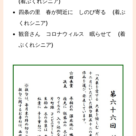
(着ぶくれシニア)
四条の里 春が間近に しのび寄る (着ぶ
くれシニア)
観音さん コロナウィルス 眠らせて (着
ぶくれシニア)