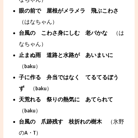
眼の前で 屋根がメラメラ 飛ぶこわさ
（はなちゃん）
台風の こわさ身にしむ 老バかな
（は
なちゃん）
止まぬ雨 道路と水路が あいまいに
（baku）
子に作る 弁当ではなく てるてるぼう
ず
（baku）
天荒れる 祭りの熱気に あてられて
（baku）
台風の 爪跡残す 枝折れの樹木
（氷野
のA・T）