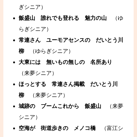
ぎシニア）
飯盛山 誰れでも登れる 魅力の山
（ゆ
らぎシニア）
常連さん ユーモアセンスの だいとう川
柳
（ゆらぎシニア）
大東には 無いもの無しの 名所あり
（来夢シニア）
ほっとする 常連さん掲載 だいとう川
柳
（来夢シニア）
城跡の ブームこれから 飯盛山
（来夢
シニア）
空海が 街道歩きの メノコ橋
（富江シ