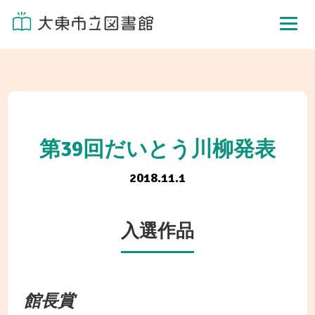
第39回だいとう川柳発表
2018.11.1
入選作品
館長賞