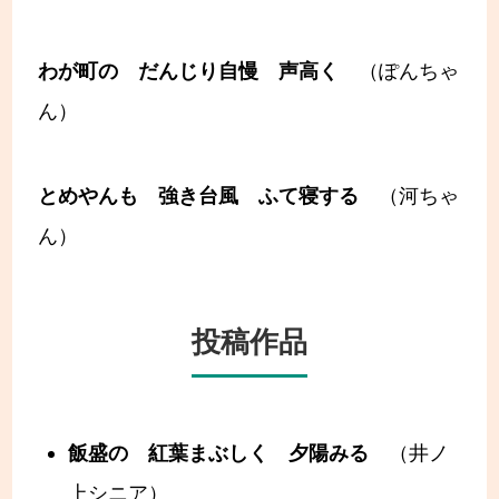
わが町の だんじり自慢 声高く
（ぽんちゃ
ん）
とめやんも 強き台風 ふて寝する
（河ちゃ
ん）
投稿作品
飯盛の 紅葉まぶしく 夕陽みる
（井ノ
上シニア）