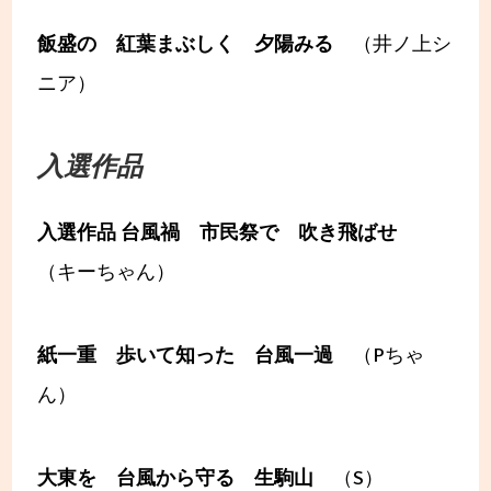
飯盛の 紅葉まぶしく 夕陽みる
（井ノ上シ
ニア）
入選作品
入選作品 台風禍 市民祭で 吹き飛ばせ
（キーちゃん）
紙一重 歩いて知った 台風一過
（Pちゃ
ん）
大東を 台風から守る 生駒山
（S）