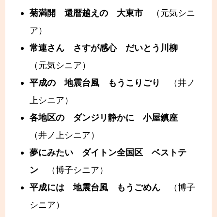
菊満開 還暦越えの 大東市
（元気シニ
ア）
常連さん さすが感心 だいとう川柳
（元気シニア）
平成の 地震台風 もうこりごり
（井ノ
上シニア）
各地区の ダンジリ静かに 小屋鎮座
（井ノ上シニア）
夢にみたい ダイトン全国区 ベストテ
ン
（博子シニア）
平成には 地震台風 もうごめん
（博子
シニア）