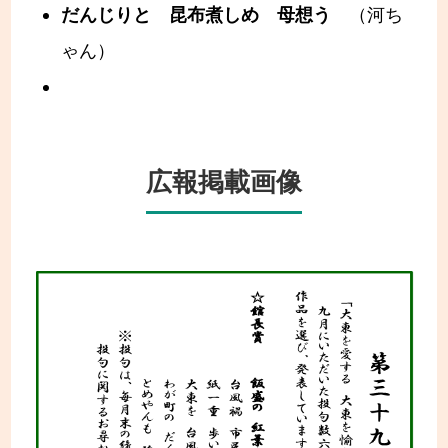
だんじりと 昆布煮しめ 母想う
（河ち
ゃん）
広報掲載画像