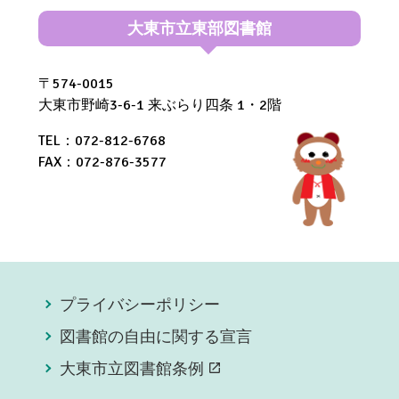
大東市立東部図書館
〒574-0015
大東市野崎3-6-1 来ぶらり四条 1・2階
TEL：072-812-6768
FAX：072-876-3577
プライバシーポリシー
図書館の自由に関する宣言
大東市立図書館条例
open_in_new