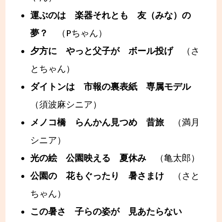
運ぶのは 楽器それとも 友（みな）の
夢？
（Pちゃん）
夕方に やっと父子が ボール投げ
（さ
とちゃん）
ダイトンは 市報の裏表紙 専属モデル
（須波麻シニア）
メノコ橋 らんかん見つめ 昔旅
（満月
シニア）
光の絵 公園映える 夏休み
（亀太郎）
公園の 花もぐったり 暑さまけ
（さと
ちゃん）
この暑さ 子らの姿が 見あたらない