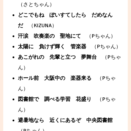
（さとちゃん）
どこでもね ぽいすてしたら だめなん
だ
（KIZUNA）
汗涙 吹奏楽の 聖地にて
（Pちゃん）
太陽に 負けず輝く 管楽器
（Pちゃん）
あこがれの 先輩と立つ 夢舞台
（Pちゃ
ん）
ホール前 大阪中の 楽器来る
（Pちゃ
ん）
図書館で 調べる学習 花盛り
（Pちゃ
ん）
避暑地なら 近くにあるぞ 中央図書館
（Pちゃん）