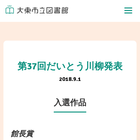
第37回だいとう川柳発表
2018.9.1
入選作品
館長賞