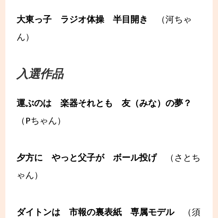
大東っ子 ラジオ体操 半目開き
（河ちゃ
ん）
入選作品
運ぶのは 楽器それとも 友（みな）の夢？
（Pちゃん）
夕方に やっと父子が ボール投げ
（さとち
ゃん）
ダイトンは 市報の裏表紙 専属モデル
（須