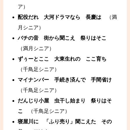
ア）
配役だれ 大河ドラマなら 長慶は
（満
月シニア）
バチの音 街から聞こえ 祭りはそこ
（満月シニア）
ずぅーとここ 大東生れの ここ育ち
（千鳥足シニア）
マイナンバー 手続き済んで 手間省け
（千鳥足シニア）
だんじり小屋 虫干し始まり 祭りはそ
こ
（千鳥足シニア）
寝屋川に 「ふり売り」聞こえた その