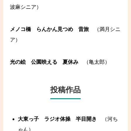
波麻シニア）
メノコ橋 らんかん見つめ 昔旅
（満月シニ
ア）
光の絵 公園映える 夏休み
（亀太郎）
投稿作品
大東っ子 ラジオ体操 半目開き
（河ち
ゃん）