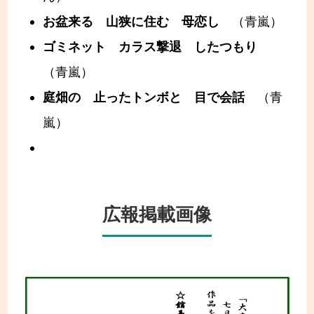
お盆来る 山狭に住む 母恋し
（青嵐）
ゴミネット カラス撃退 したつもり
（青嵐）
庭畑の 止ったトンボと 目で会話
（青
嵐）
広報掲載画像