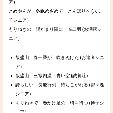
ア）
とめやんが 冬眠めざめて とんぼりへ (スミ
子シニア）
もりねきの 陽だまり隅に 雀二羽 (お洒落シ
ニア）
飯盛山 春一番が 吹きぬけた (お達者シニ
ア）
飯盛山 三寒四温 青い空 (誠養荘）
誇らしい 長慶行列 待ちこがれる (都々逸
シニア）
もりねきで 春かけ足の 時を待つ (博子シ
ニア）