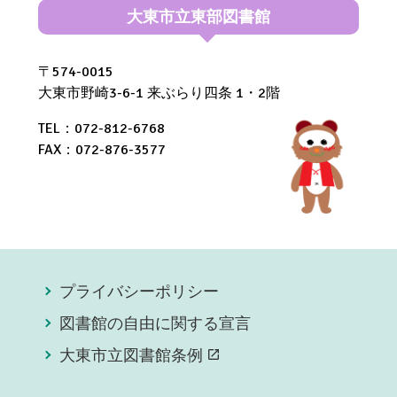
大東市立東部図書館
〒574-0015
大東市野崎3-6-1 来ぶらり四条 1・2階
TEL：072-812-6768
FAX：072-876-3577
プライバシーポリシー
図書館の自由に関する宣言
大東市立図書館条例
open_in_new