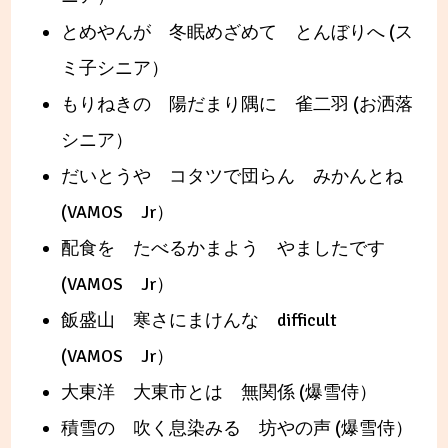
とめやんが 冬眠めざめて とんぼりへ (ス
ミ子シニア）
もりねきの 陽だまり隅に 雀二羽 (お洒落
シニア）
だいとうや コタツで団らん みかんとね
(VAMOS Jr）
配食を たべるかまよう やましたです
(VAMOS Jr）
飯盛山 寒さにまけんな difficult
(VAMOS Jr）
大東洋 大東市とは 無関係 (爆雪侍）
積雪の 吹く息染みる 坊やの声 (爆雪侍）