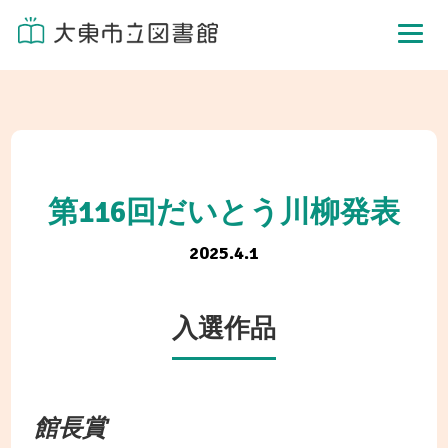
第116回だいとう川柳発表
2025.4.1
入選作品
館長賞