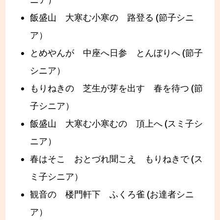
ニア）
飯盛山 大寒む小寒の 路登る (節子シニ
ア）
とめやんが 中座へ日参 とんぼりへ (節子
シニア）
もりねきの 芝生が芽を出す 春を待つ (節
子シニア）
飯盛山 大寒む小寒むの 頂上へ (スミ子シ
ニア）
春はそこ おとづれ聞こえ もりねきで (ス
ミ子シニア）
観音の 楼門軒下 ふくろ雀 (お達者シニ
ア）