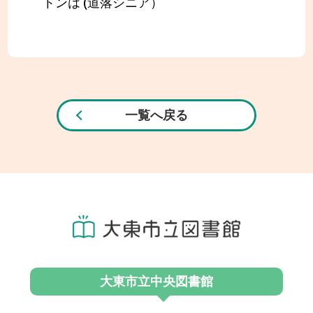
トンは (道落シニア）
一覧へ戻る
大東市立中央図書館