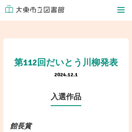
第112回だいとう川柳発表
2024.12.1
入選作品
館長賞