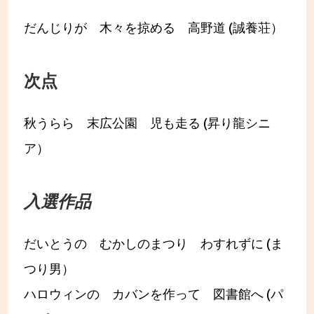
だんじりが 木々を掠める 高野道 (誠養荘）
次点
秋うらら 末広公園 児も走る (昇り龍シニ
ア）
入選作品
だいとうの むかしのまつり わすれずに (ま
つり男）
ハロウィンの カバンを作って 図書館へ (パ