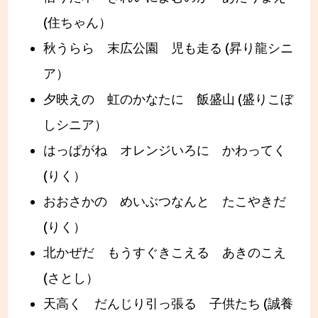
(住ちゃん）
秋うらら 末広公園 児も走る (昇り龍シニ
ア）
夕映えの 虹のかなたに 飯盛山 (盛りこぼ
しシニア）
はっぱがね オレンジいろに かわってく
(りく）
おおさかの めいぶつなんと たこやきだ
(りく）
北かぜだ もうすぐきこえる あきのこえ
(さとし）
天高く だんじり引っ張る 子供たち (誠養