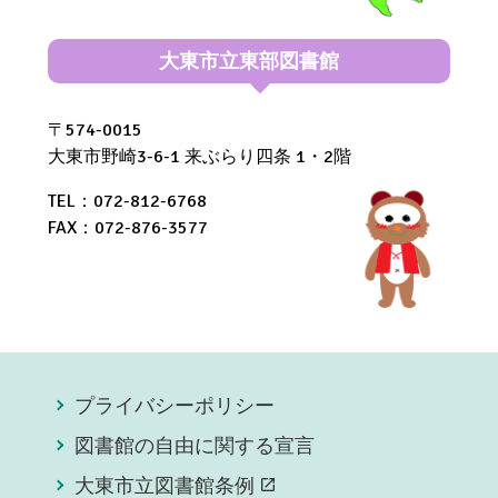
大東市立東部図書館
〒574-0015
大東市野崎3-6-1 来ぶらり四条 1・2階
TEL：072-812-6768
FAX：072-876-3577
プライバシーポリシー
図書館の自由に関する宣言
大東市立図書館条例
open_in_new