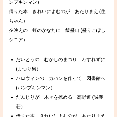
ンプキンマン）
借りた本 きれいによむのが あたりまえ (住
ちゃん）
夕映えの 虹のかなたに 飯盛山 (盛りこぼし
シニア）
だいとうの むかしのまつり わすれずに
(まつり男）
ハロウィンの カバンを作って 図書館へ
(パンプキンマン）
だんじりが 木々を掠める 高野道 (誠養
荘）
借りた本 きれいによむのが あたりまえ