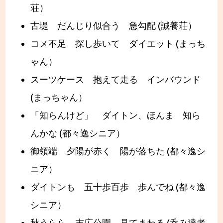
荘）
古堤 だんじり似合う 急勾配 (誠養荘）
コメ不足 探し歩いて ダイエット (まっち
ゃん）
スーツケース 抱えて走る インバウンド
(まっちゃん）
「知らんけど」 ダイトン、ほんま 知ら
んかな (都々逸シニア）
御領端 夕陽が赤く 陽が落ちた (都々逸シ
ニア）
ダイトンも 五十歩百歩 歩んでね (都々逸
シニア）