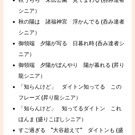
秋うらら 末広公園 見てまわる (呑み達者
シニア）
秋の陽は 諸福神宮 浮かんでる (呑み達者
シニア）
御領端 夕陽が写る 日暮れ時 (呑み達者シ
ニア）
御領端 夕陽がぼんやり 陽が暮れる (昇り
龍シニア）
「知らんけど」 ダイトン知ってる この
フレーズ (昇り龍シニア）
「知らんけど」 知ってるダイトン これ
ほんま (盛りこぼしシニア）
すご過ぎる ”大谷超えて” ダイトンも (盛