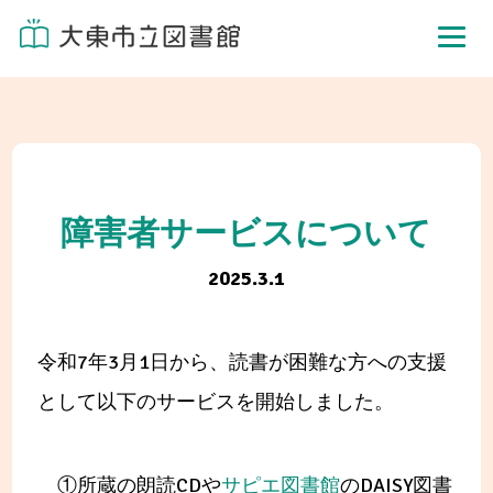
障害者サービスについて
2025.3.1
令和7年3月1日から、読書が困難な方への支援
として以下のサービスを開始しました。
①所蔵の朗読CDや
サピエ図書館
のDAISY図書