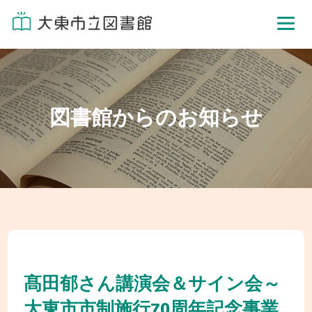
図書館からのお知らせ
髙田郁さん講演会＆サイン会～
大東市市制施行70周年記念事業