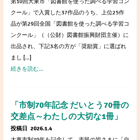
第10回大東市「図書館を使った調べる学習コン
加
1
クール」で入賞した37作品のうち、上位25作
し
日
品が第29回全国「図書館を使った調べる学習コ
ま
か
ンクール」（（公財）図書館振興財団主催）に
し
ら
出品され、下記3名の方が「奨励賞」に選ばれ
た
31
まし […]
日
from
続きを読む…
ま
「図
で
書
の
館
「市制70年記念 だいとう70冊の
臨
を
交差点～わたしの大切な1冊」
時
使
2026.1.4
休
っ
大東市制70年を記念して、市民の皆さまに「自