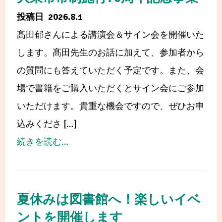
2026.8.1
髙田郁さんによる講演会＆サイン会を開催いた
します。髙田先生のお話に加えて、参加者から
の質問にも答えていただく予定です。また、会
場で書籍をご購入いただくとサイン会にご参加
いただけます。貴重な機会ですので、ぜひお申
込みくださ […]
from
続きを読む…
髙
田
郁
夏休みは図書館へ！楽しいイベ
さ
ントを開催します