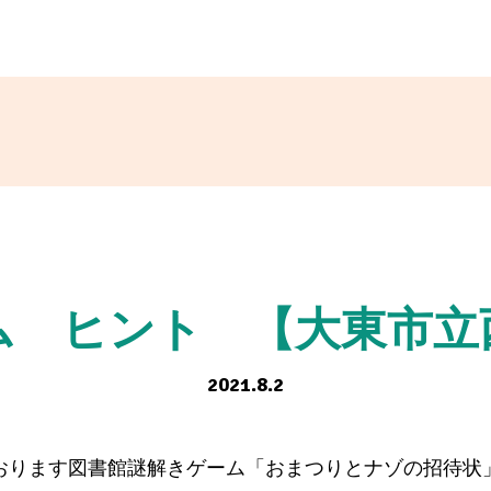
ム ヒント 【大東市立
2021.8.2
しております図書館謎解きゲーム「おまつりとナゾの招待