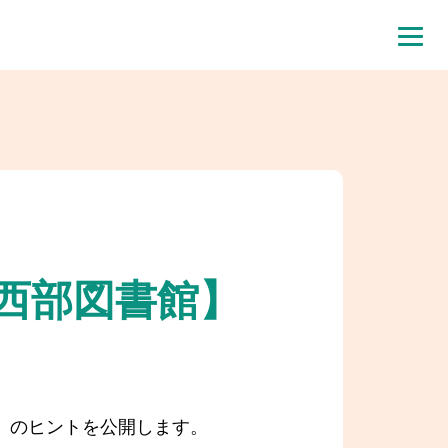
西部図書館】
状」のヒントを公開します。