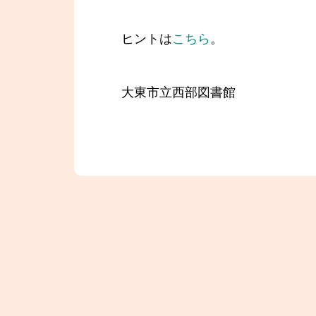
ヒントは
こちら
。
大東市立西部図書館