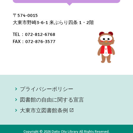
〒574-0015
大東市野崎3-6-1 来ぶらり四条 1・2階
TEL：072-812-6768
FAX：072-876-3577
プライバシーポリシー
図書館の自由に関する宣言
大東市立図書館条例
open_in_new
Copyright © 2026 Daito City Library All Rights Reserved.