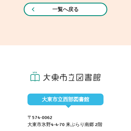
一覧へ戻る
大東市立西部図書館
〒574-0062
大東市氷野4-4-70 来ぶらり南郷 2階