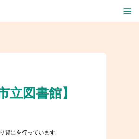
市立図書館】
限り貸出を行っています。