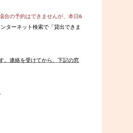
場合の予約はできませんが、本日6
インターネット検索で「貸出できま
す。連絡を受けてから、下記の窓
。