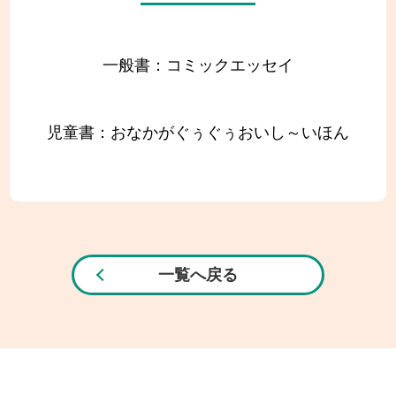
一般書：コミックエッセイ
児童書：おなかがぐぅぐぅおいし～いほん
一覧へ戻る