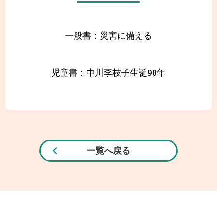
一般書：災害に備える
児童書：中川李枝子生誕90年
一覧へ戻る