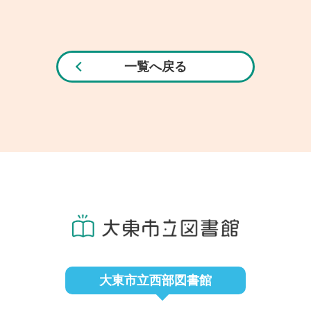
一覧へ戻る
大東市立西部図書館