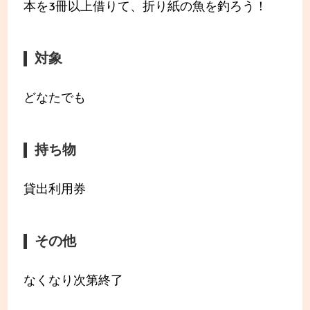
本を3冊以上借りて、折り紙の魚を釣ろう！
対象
どなたでも
持ち物
貸出利用券
その他
なくなり次第終了