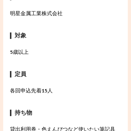
明星金属工業株式会社
対象
5歳以上
定員
各回申込先着15人
持ち物
貸出利用券・色えんぴつなど使いたい筆記具