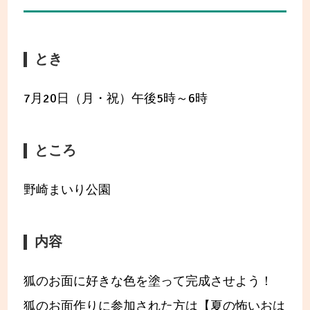
とき
7月20日（月・祝）午後5時～6時
ところ
野崎まいり公園
内容
狐のお面に好きな色を塗って完成させよう！
狐のお面作りに参加された方は【夏の怖いおは