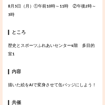
8月3日（月）①午前10時～11時 ②午後2時～
3時
ところ
歴史とスポーツふれあいセンター4階 多目的
室1
内容
描いた絵をAIで変身させて缶バッジにしよう！
共催