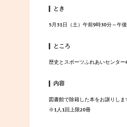
とき
5月31日（土）午前9時30分～午後
ところ
歴史とスポーツふれあいセンター
内容
図書館で除籍した本をお譲りしま
※1人1回上限20冊