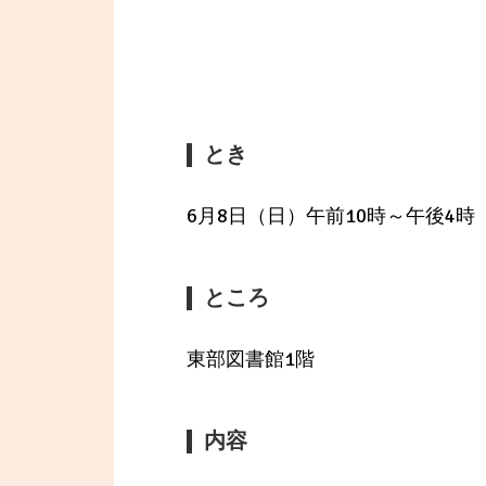
とき
6月8日（日）午前10時～午後4時
ところ
東部図書館1階
内容