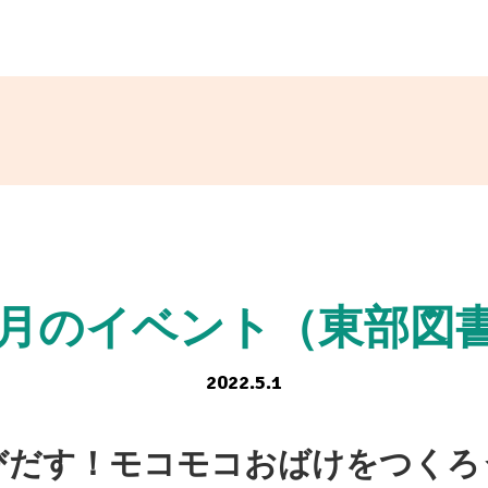
6月のイベント（東部図
2022.5.1
びだす！モコモコおばけをつくろ