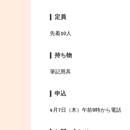
定員
先着10人
持ち物
筆記用具
申込
4月7日（木）午前9時から電話