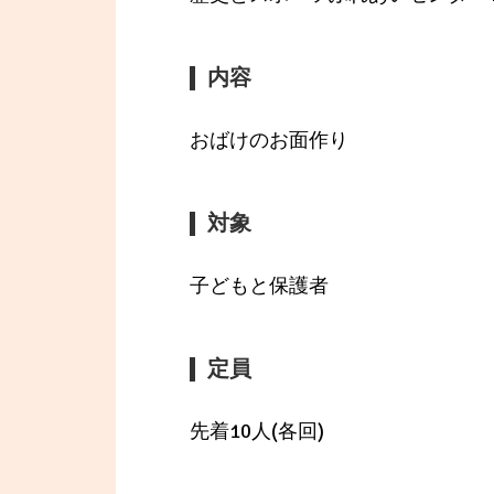
内容
おばけのお面作り
対象
子どもと保護者
定員
先着10人(各回)