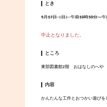
とき
5月17日（日） 午前10時30分～午
中止となりました。
ところ
東部図書館2階 おはなしのへや
内容
かんたんな工作とおつかい遊びを