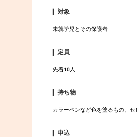
対象
未就学児とその保護者
定員
先着10人
持ち物
カラーペンなど色を塗るもの、セ
申込