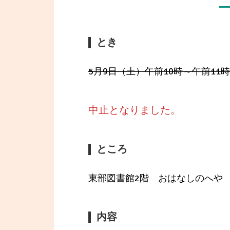
とき
5月9日（土）午前10時～午前11時
中止となりました。
ところ
東部図書館2階 おはなしのへや
内容