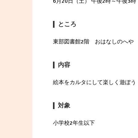
6月20日（土） 午後2時～午後3時
ところ
東部図書館2階 おはなしのへや
内容
絵本をカルタにして楽しく遊ぼう
対象
小学校2年生以下