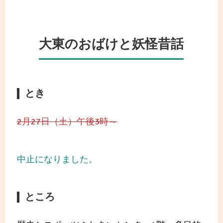
大東のおばけと妖怪昔話
とき
2月27日（土）午後3時～
中止になりました。
ところ