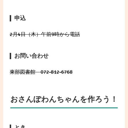
申込
2月4日（木）午前9時から電話
お問い合わせ
東部図書館 072-812-6768
おさんぽわんちゃんを作ろう！
とき