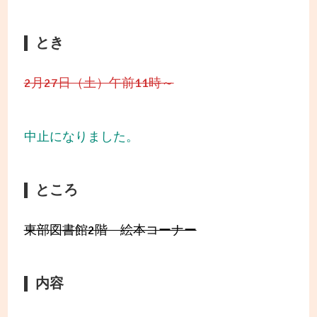
とき
2月27日（土）午前11時～
中止になりました。
ところ
東部図書館2階 絵本コーナー
内容