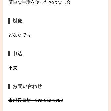
簡単な手話を使ったおはなし会
対象
どなたでも
申込
不要
お問い合わせ
東部図書館 072-812-6768