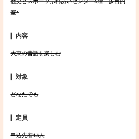
歴史とスポーツふれあいセンター4階 多目的
室1
内容
大東の昔話を楽しむ
対象
どなたでも
定員
申込先着13人