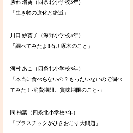
勝部 瑞葵（四条北小学校3年）
「生き物の進化と絶滅」
川口 紗葵子（深野小学校3年）
「調べてみたよ‼石川啄木のこと」
河村 あこ（四条北小学校3年）
「本当に食べらないの？もったいないので調べ
てみた！-消費期限、賞味期限のこと-」
間 柚葉（四条北小学校3年）
「プラスチックがひきおこす大問題」