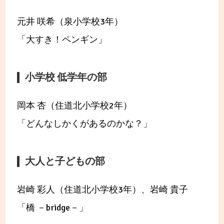
元井 咲希（泉小学校3年）
「大すき！ペンギン」
小学校 低学年の部
岡本 杏（住道北小学校2年）
「どんなしかくがあるのかな？」
大人と子どもの部
岩崎 彩人（住道北小学校3年）、岩崎 貴子
「橋 －bridge－」