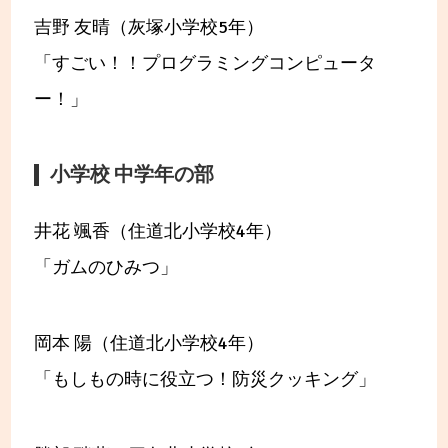
吉野 友晴（灰塚小学校5年）
「すごい！！プログラミングコンピュータ
ー！」
小学校 中学年の部
井花 颯香（住道北小学校4年）
「ガムのひみつ」
岡本 陽（住道北小学校4年）
「もしもの時に役立つ！防災クッキング」