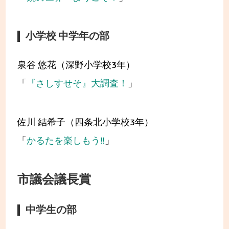
小学校 中学年の部
泉谷 悠花（深野小学校3年）
「
『さしすせそ』大調査！
」
佐川 結希子（四条北小学校3年）
「
かるたを楽しもう‼
」
市議会議長賞
中学生の部