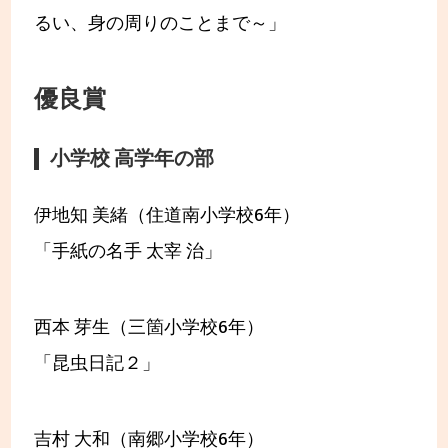
るい、身の周りのことまで～」
優良賞
小学校 高学年の部
伊地知 美緒（住道南小学校6年）
「手紙の名手 太宰 治」
西本 芽生（三箇小学校6年）
「昆虫日記２」
吉村 大和（南郷小学校6年）