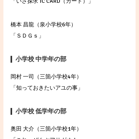
「いざ探求 IC CARD（カード）」
橋本 昌龍（泉小学校6年）
「ＳＤＧｓ」
小学校 中学年の部
岡村 一司（三箇小学校4年）
「知っておきたいアユの事」
小学校 低学年の部
奥田 大介（三箇小学校1年）