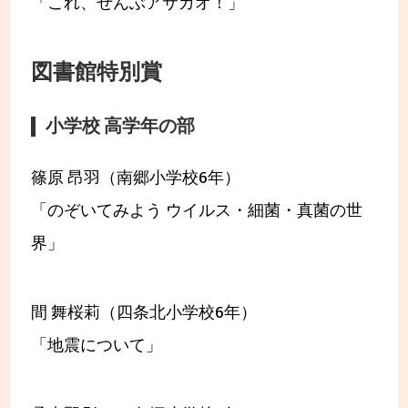
「これ、ぜんぶアサガオ！」
図書館特別賞
小学校 高学年の部
篠原 昂羽（南郷小学校6年）
「のぞいてみよう ウイルス・細菌・真菌の世
界」
間 舞桜莉（四条北小学校6年）
「地震について」