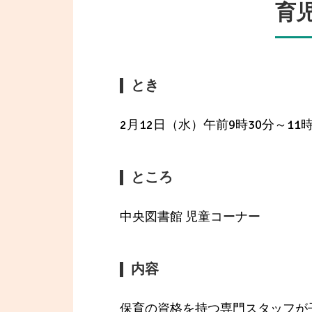
育
とき
2月12日（水）午前9時30分～11時
ところ
中央図書館 児童コーナー
内容
保育の資格を持つ専門スタッフが