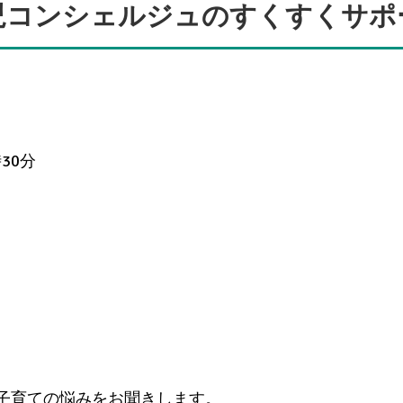
児コンシェルジュのすくすくサポ
30分
子育ての悩みをお聞きします。