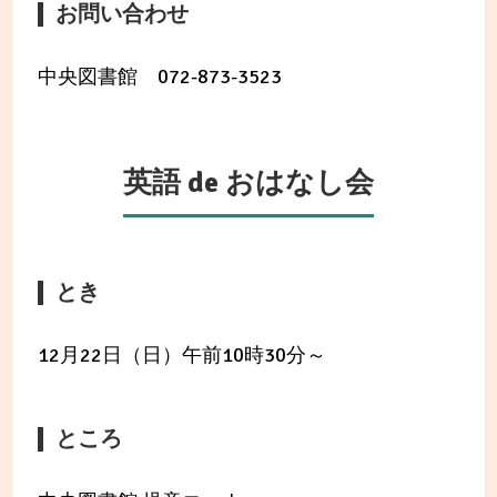
お問い合わせ
中央図書館 072-873-3523
英語 de おはなし会
とき
12月22日（日）午前10時30分～
ところ