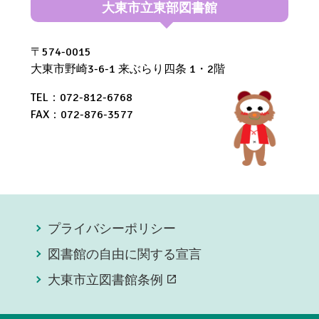
大東市立東部図書館
〒574-0015
大東市野崎3-6-1 来ぶらり四条 1・2階
TEL：072-812-6768
FAX：072-876-3577
プライバシーポリシー
図書館の自由に関する宣言
大東市立図書館条例
open_in_new