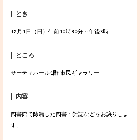
とき
12月1日（日）午前10時30分～午後3時
ところ
サーティホール1階 市民ギャラリー
内容
図書館で除籍した図書・雑誌などをお譲りしま
す。