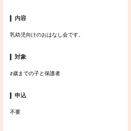
内容
乳幼児向けのおはなし会です。
対象
2歳までの子と保護者
申込
不要