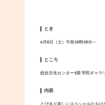
とき
4月6日（土）午前10時30分～
ところ
総合文化センター1階 市民ギャラ
内容
とびきり楽しいスペシャルなおは