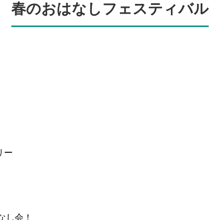
春のおはなしフェスティバル
リー
なし会！