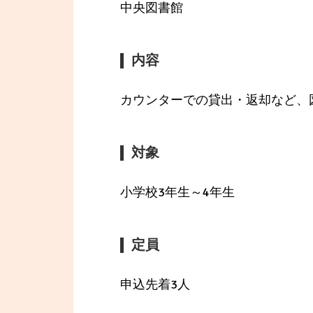
中央図書館
内容
カウンターでの貸出・返却など、
対象
小学校3年生～4年生
定員
申込先着3人