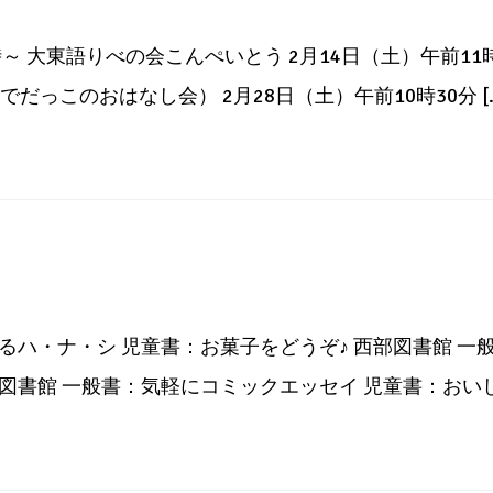
～ 大東語りべの会こんぺいとう 2月14日（土）午前11時
だっこのおはなし会） 2月28日（土）午前10時30分 [
るハ・ナ・シ 児童書：お菓子をどうぞ♪ 西部図書館 
図書館 一般書：気軽にコミックエッセイ 児童書：おいし