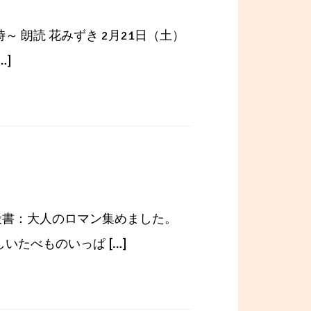
～ 朗読 花みずき 2月21日（土）
…]
一般書：大人のロマン集めました。
いたべものいっぱ […]