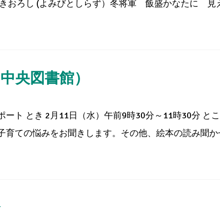
おろし (よみびとしらず）冬将軍 飯盛かなたに 見えかく
（中央図書館）
ト とき 2月11日（水）午前9時30分～11時30分 と
育ての悩みをお聞きします。その他、絵本の読み聞かせや
会