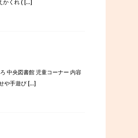
れ ( […]
ころ 中央図書館 児童コーナー 内容
手遊び […]