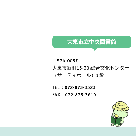
ン
ト
（東
部
大東市立中央図書館
図
書
〒574-0037
館）
大東市新町13-30 総合文化センター
（サーティホール）1階
TEL：072-873-3523
FAX：072-873-3610