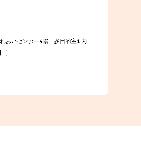
ふれあいセンター4階 多目的室1 内
…]