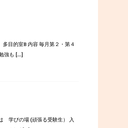
階 多目的室B 内容 毎月第２・第４
も […]
は 学びの場 (頑張る受験生） 入