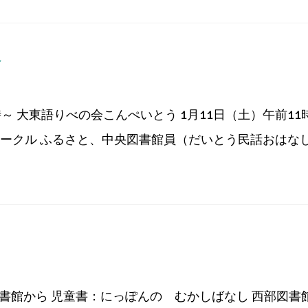
会
～ 大東語りべの会こんぺいとう 1月11日（土）午前11時
サークル ふるさと、中央図書館員（だいとう民話おはなし会
書館から 児童書：にっぽんの むかしばなし 西部図書