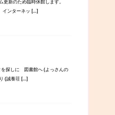
ム更新のため臨時休館します。
、インターネッ […]
タを探しに 図書館へ (よっさんの
誠養荘 […]