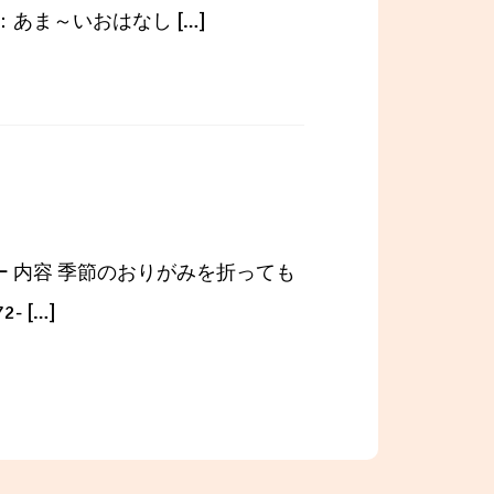
あま～いおはなし […]
ー 内容 季節のおりがみを折っても
 […]