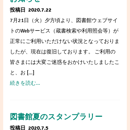
2020.7.22
7月21日（火）夕方頃より、図書館ウェブサイ
トのWebサービス（蔵書検索や利用照会等）が
正常にご利用いただけない状況となっておりま
したが、現在は復旧しております。 ご利用の
皆さまには大変ご迷惑をおかけいたしましたこ
と、お […]
from
続きを読む…
シ
ス
テ
図書館夏のスタンプラリー
ム
2020.7.5