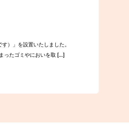
トです）」を設置いたしました。
ったゴミやにおいを取 […]